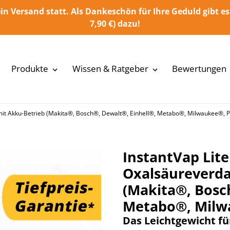
in Versand statt. Als Dankeschön für Ihre Geduld gibt es
7,90 €) dazu!
Produkte
Wissen & Ratgeber
Bewertungen
it Akku-Betrieb (Makita®, Bosch®, Dewalt®, Einhell®, Metabo®, Milwaukee®, P
InstantVap Lit
Oxalsäureverda
(Makita®, Bosc
Metabo®, Milw
Das Leichtgewicht fü