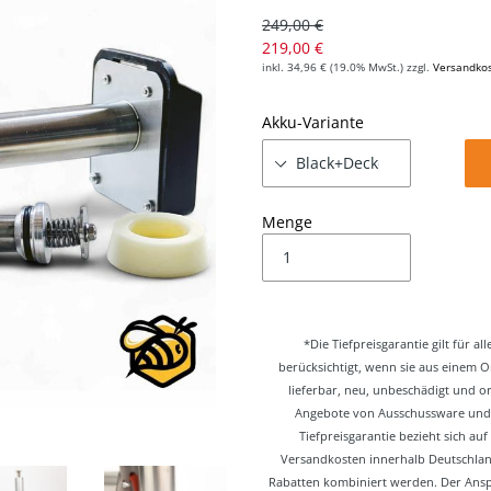
Normaler Preis
249,00 €
Sonderpreis
219,00 €
inkl.
34,96 €
(19.0% MwSt.) zzgl.
Versandko
Akku-Variante
Menge
*Die Tiefpreisgarantie gilt für
berücksichtigt, wenn sie aus einem 
lieferbar, neu, unbeschädigt und o
Angebote von Ausschussware und 
Tiefpreisgarantie bezieht sich au
Versandkosten innerhalb Deutschland
Rabatten kombiniert werden. Der Anspr