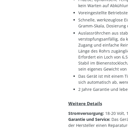
kein Warten auf Abkühlu
Voreingestellte Betriebste
Schnelle, werkzeuglose Ei
Gramm-Skala, Dosierung d
Auslassröhrchen aus sta
verstopfungsanfällig, da
Zugang und einfache Rein
Länge des Rohrs zugänglic
Erfordert ein Loch von 6
Stabil im Bienenstockloch,
sein eigenes Gewicht von 
Das Gerät ist mit einem T
sich automatisch ab, wenn
2 Jahre Garantie und leb
Weitere Details
Stromversorgung:
18-20 Volt, 
Garantie und Service:
Das Gerä
der Hersteller einen Reparatur