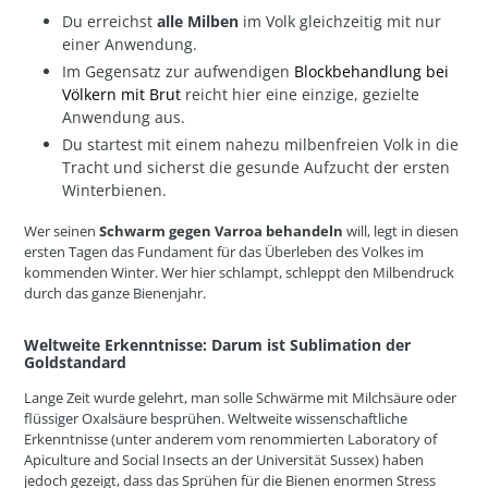
Du erreichst
alle Milben
im Volk gleichzeitig mit nur
einer Anwendung.
Im Gegensatz zur aufwendigen
Blockbehandlung bei
Völkern mit Brut
reicht hier eine einzige, gezielte
Anwendung aus.
Du startest mit einem nahezu milbenfreien Volk in die
Tracht und sicherst die gesunde Aufzucht der ersten
Winterbienen.
Wer seinen
Schwarm gegen Varroa behandeln
will, legt in diesen
ersten Tagen das Fundament für das Überleben des Volkes im
kommenden Winter. Wer hier schlampt, schleppt den Milbendruck
durch das ganze Bienenjahr.
Weltweite Erkenntnisse: Darum ist Sublimation der
Goldstandard
Lange Zeit wurde gelehrt, man solle Schwärme mit Milchsäure oder
flüssiger Oxalsäure besprühen. Weltweite wissenschaftliche
Erkenntnisse (unter anderem vom renommierten
Laboratory of
Apiculture and Social Insects
an der Universität Sussex) haben
jedoch gezeigt, dass das Sprühen für die Bienen enormen Stress