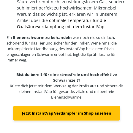
Säure verbrennt nicht zu wirkungslosem Gas, sondern
sublimiert perfekt zu hochwirksamem Mikronebel.
Warum das so wichtig ist, erklären wir in unserem
Artikel über die
optimale Temperatur für die
Oxalsäureverdampfung mit dem InstantVap
.
Ein
Bienenschwarm zu behandeln
war noch nie so einfach,
schonend für das Tier und sicher für den Imker. Wer einmal die
unkomplizierte Handhabung des InstantVap bei einem frisch
eingeschlagenen Schwarm erlebt hat, legt die Sprühflasche für
immer weg.
Bist du bereit für eine stressfreie und hocheffektive
Schwarmzeit?
Rüste dich jetzt mit dem Werkzeug der Profis aus und sichere dir
deinen InstantVap für gesunde, vitale und milbenfreie
Bienenschwärme!
Jetzt InstantVap Verdampfer im Shop ansehen