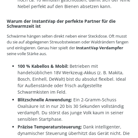
Nebel perfekt auf den Bienen absetzen kann.
Warum der InstantVap der perfekte Partner für die
Schwarmzeit ist
Schwärme hängen selten direkt neben einer Steckdose. Oft musst
du sie auf abgelegenen Streuobstwiesen oder Waldrändern fangen
und einlogieren. Genau hier spielt der
InstantVap Verdampfer
seine volle Stärke aus.
100 % Kabellos & Mobil:
Betrieben mit
handelsüblichen 18V Werkzeug-Akkus (z. B. Makita,
Bosch, Einhell, DeWalt) bist du absolut flexibel. Ideal
für Außenstände oder frisch aufgestellte
Schwarmkisten im Feld.
Blitzschnelle Anwendung:
Ein 2-Gramm-Schuss
Oxalsäure ist in nur 20 bis 30 Sekunden vollständig
verdampft. Du störst das junge Volk kaum in seiner
sensiblen Startphase.
Präzise Temperatursteuerung:
Dank intelligenter,
dynamischer Steuerung überhitzt das Gerät nicht. Die