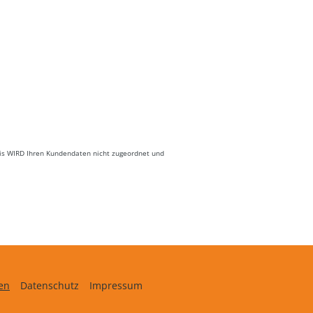
is WIRD Ihren Kundendaten nicht zugeordnet und
en
Datenschutz
Impressum