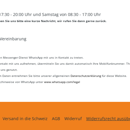
 17:30 - 20:00 Uhr und Samstag von 08:30 - 17:00 Uhr
ssen Sie uns bitte eine kurze Nachricht, wir rufen Sie dann gerne zurück.
 Vereinbarung
en Messenger-Dienst WhatsApp mit uns in Kontakt zu treten.
ontakt mit uns aufnehmen, übermitteln Sie uns damit automatisch Ihre Mobilfunknummer. Th
 uns genutzt.
n Daten entnehmen Sie bitte unserer allgemeinen
Datenschutzerklärung
für diese Website.
tzhinweise von WhatsApp unter
www.whatsapp.com/legal
Versand in die Schweiz
AGB
Widerruf
Widerrufsrecht ausüb