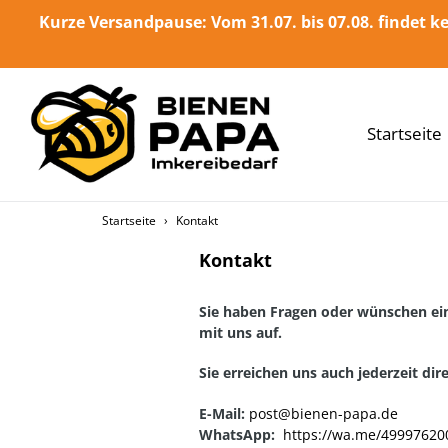
Direkt
Kurze Versandpause: Vom 31.07. bis 07.08. findet ke
zum
Inhalt
Startseite
Startseite
›
Kontakt
Kontakt
Sie haben Fragen oder wünschen ein
mit uns auf.
Sie erreichen uns auch jederzeit di
E-Mail:
post@bienen-papa.de
WhatsApp:
https://wa.me/4999762