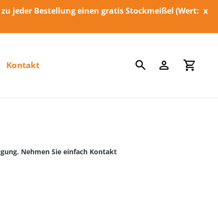
 zu jeder Bestellung einen gratis Stockmeißel (Wert:
x
Suchen
Einloggen
Einka
Kontakt
fügung. Nehmen Sie einfach Kontakt