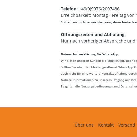
Telefon:
+49(0)9976/2007486
Erreichbarkeit: Montag - Freitag von
Sollten wir nicht erreichbar sein, dann hinterla
Öffnungszeiten und Abholung:
Nur nach vorheriger Absprache und
Datenschutzerklärung für WhatsApp
Wir bieten unseren Kunden die Möglichkeit, über d
Sollten Sie über den Messenger-Dienst WhatsApp K
auch nicht für eine weitere Kontaktaufnahme durch
Nähere Informationen zu unserem Umgang mit Ihre
Es gelten die Nutzungsbedingungen und Datenschu
Über uns
Kontakt
Versand