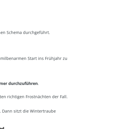
nen Schema durchgeführt.
, milbenarmen Start ins Frühjahr zu
mer durchzuführen
.
ten richtigen Frostnächten der Fall.
. Dann sitzt die Wintertraube
oad