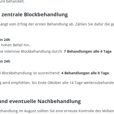
äure behandelt.
 zentrale Blockbehandlung
hängt vom Erfolg der ersten Behandlung ab. Zählen Sie dafür die 
 in 24h
 hohen Befall hin.
ne intensive Blockbehandlung durch:
7 Behandlungen alle 4 Tage
.
 in 24h
-Blockbehandlung ist ausreichend:
4 Behandlungen alle 8 Tage
.
 wird empfohlen, bis Ende Oktober alle 14 Tage weiterzubehande
 und eventuelle Nachbehandlung
ehandlung im August sollten Sie eine erneute Kontrolle des Milben