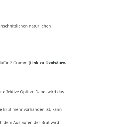
chschnittlichen natürlichen
 dafür 2 Gramm
[Link zu Oxalsäure-
r effektive Option. Dabei wird das
ne Brut mehr vorhanden ist, kann
ch dem Auslaufen der Brut wird