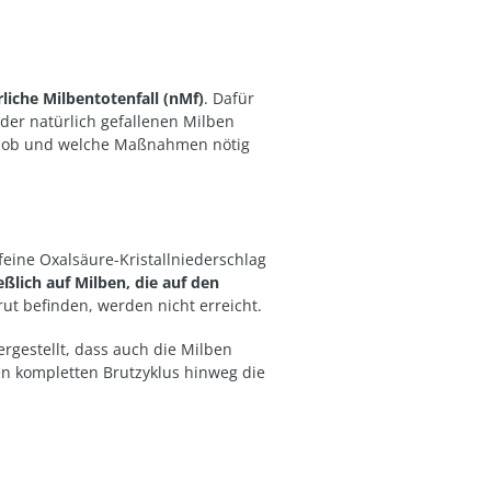
rliche Milbentotenfall (nMf)
. Dafür
 der natürlich gefallenen Milben
mt, ob und welche Maßnahmen nötig
 feine Oxalsäure-Kristallniederschlag
eßlich auf Milben, die auf den
ut befinden, werden nicht erreicht.
rgestellt, dass auch die Milben
en kompletten Brutzyklus hinweg die