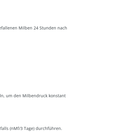
gefallenen Milben 24 Stunden nach
ln, um den Milbendruck konstant
falls (nMf/3 Tage) durchführen.