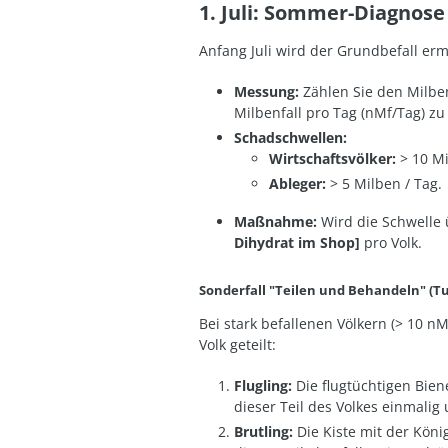
1. Juli: Sommer-Diagnos
Anfang Juli wird der Grundbefall ermi
Messung:
Zählen Sie den Milben
Milbenfall pro Tag (nMf/Tag) zu
Schadschwellen:
Wirtschaftsvölker:
> 10 Mi
Ableger:
> 5 Milben / Tag
.
Maßnahme:
Wird die Schwelle 
Dihydrat im Shop]
pro Volk.
Sonderfall "Teilen und Behandeln" (Tu
Bei stark befallenen Völkern (> 10 n
Volk geteilt:
Flugling:
Die flugtüchtigen Bien
dieser Teil des Volkes einmali
Brutling:
Die Kiste mit der Kön