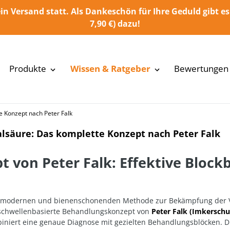
in Versand statt. Als Dankeschön für Ihre Geduld gibt es
7,90 €) dazu!
Produkte
Wissen & Ratgeber
Bewertungen
 Konzept nach Peter Falk
lsäure: Das komplette Konzept nach Peter Falk
t von Peter Falk: Effektive Bloc
n, modernen und bienenschonenden Methode zur Bekämpfung der V
s schwellenbasierte Behandlungskonzept von
Peter Falk
(Imkerschu
iniert eine genaue Diagnose mit gezielten Behandlungsblöcken. D