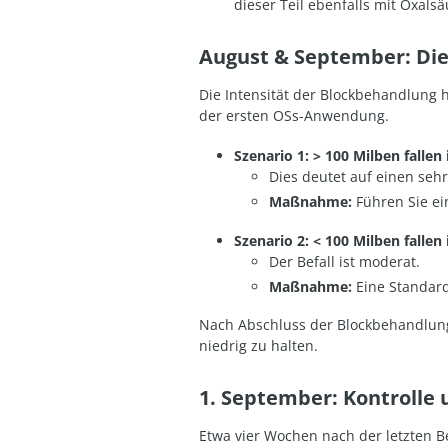
dieser Teil ebenfalls mit Oxals
August & September: Die
Die Intensität der Blockbehandlung 
der ersten OSs-Anwendung.
Szenario 1: > 100 Milben fallen
Dies deutet auf einen sehr
Maßnahme:
Führen Sie ei
Szenario 2: < 100 Milben fallen
Der Befall ist moderat.
Maßnahme:
Eine Standard
Nach Abschluss der Blockbehandlung
niedrig zu halten.
1. September: Kontrolle
Etwa vier Wochen nach der letzten B