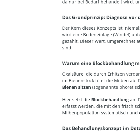
da nur bei Bedarf behandelt wird, un
Das Grundprinzip: Diagnose vor
Der Kern dieses Konzepts ist, niema
wird eine Bodeneinlage (Windel) unte
gezählt. Dieser Wert, umgerechnet a
sind.
Warum eine Blockbehandlung mi
Oxalsäure, die durch Erhitzen verda
im Bienenstock tötet die Milben ab.
Bienen sitzen
(sogenannte phoretisch
Hier setzt die
Blockbehandlung
an: D
erfasst werden, die mit den frisch 
Milbenpopulation systematisch und d
Das Behandlungskonzept im Deta