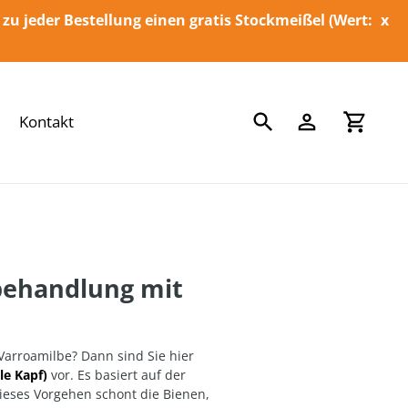
 zu jeder Bestellung einen gratis Stockmeißel (Wert:
x
Suchen
Einloggen
Einka
Kontakt
kbehandlung mit
arroamilbe? Dann sind Sie hier
le Kapf)
vor
. Es basiert auf der
ieses Vorgehen schont die Bienen,