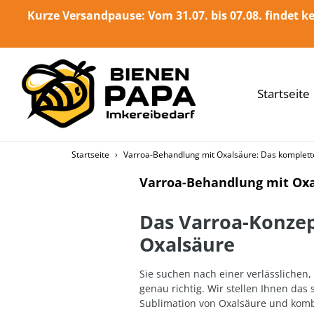
Direkt
Kurze Versandpause: Vom 31.07. bis 07.08. findet ke
zum
Inhalt
Startseite
Startseite
›
Varroa-Behandlung mit Oxalsäure: Das komplette
Varroa-Behandlung mit Oxa
Das Varroa-Konzep
Oxalsäure
Sie suchen nach einer verlässliche
genau richtig. Wir stellen Ihnen da
Sublimation von Oxalsäure und komb