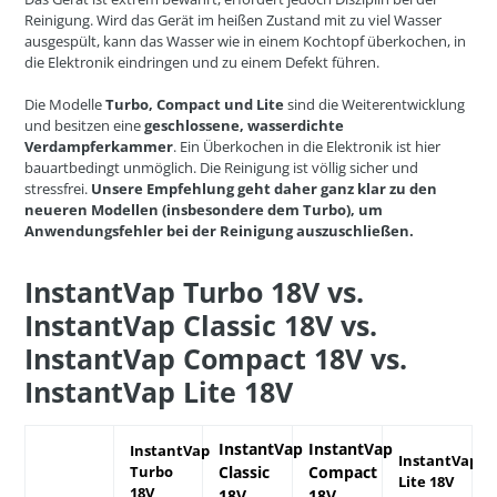
Reinigung. Wird das Gerät im heißen Zustand mit zu viel Wasser
ausgespült, kann das Wasser wie in einem Kochtopf überkochen, in
die Elektronik eindringen und zu einem Defekt führen.
Die Modelle
Turbo, Compact und Lite
sind die Weiterentwicklung
und besitzen eine
geschlossene, wasserdichte
Verdampferkammer
. Ein Überkochen in die Elektronik ist hier
bauartbedingt unmöglich. Die Reinigung ist völlig sicher und
stressfrei.
Unsere Empfehlung geht daher ganz klar zu den
neueren Modellen (insbesondere dem Turbo), um
Anwendungsfehler bei der Reinigung auszuschließen.
InstantVap Turbo 18V vs.
InstantVap Classic 18V vs.
InstantVap Compact 18V vs.
InstantVap Lite 18V
InstantVap
InstantVap
InstantVap
InstantVap
Turbo
Classic
Compact
Lite 18V
18V
18V
18V