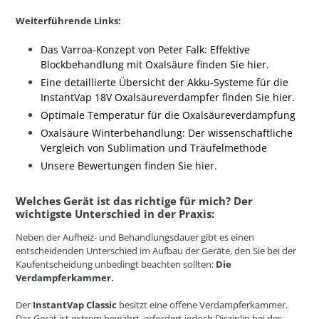
Weiterführende Links:
Das Varroa-Konzept von Peter Falk: Effektive
Blockbehandlung mit Oxalsäure finden Sie hier.
Eine detaillierte Übersicht der Akku-Systeme für die
InstantVap 18V Oxalsäureverdampfer finden Sie hier.
Optimale Temperatur für die Oxalsäureverdampfung
Oxalsäure Winterbehandlung: Der wissenschaftliche
Vergleich von Sublimation und Träufelmethode
Unsere Bewertungen finden Sie hier.
Welches Gerät ist das richtige für mich? Der
wichtigste Unterschied in der Praxis:
Neben der Aufheiz- und Behandlungsdauer gibt es einen
entscheidenden Unterschied im Aufbau der Geräte, den Sie bei der
Kaufentscheidung unbedingt beachten sollten:
Die
Verdampferkammer.
Der
InstantVap Classic
besitzt eine
offene
Verdampferkammer.
Das Gerät ist extrem bewährt, erfordert jedoch Disziplin bei der