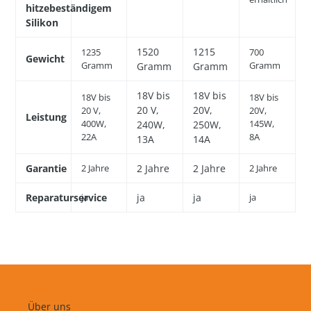
hitzebeständigem
Silikon
1520
1215
1235
700
Gewicht
Gramm
Gramm
Gramm
Gramm
18V bis
18V bis
18V bis
18V bis
20 V,
20V,
20 V,
20V,
Leistung
400W,
145W,
240W,
250W,
22A
8A
13A
14A
Garantie
2 Jahre
2 Jahre
2 Jahre
2 Jahre
Reparaturservice
ja
ja
ja
ja
Über uns