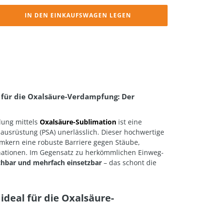
IN DEN EINKAUFSWAGEN LEGEN
 für die Oxalsäure-Verdampfung: Der
lung mittels
Oxalsäure-Sublimation
ist eine
zausrüstung (PSA) unerlässlich. Dieser hochwertige
Imkern eine robuste Barriere gegen Stäube,
nationen. Im Gegensatz zu herkömmlichen Einweg-
hbar und mehrfach einsetzbar
– das schont die
deal für die Oxalsäure-