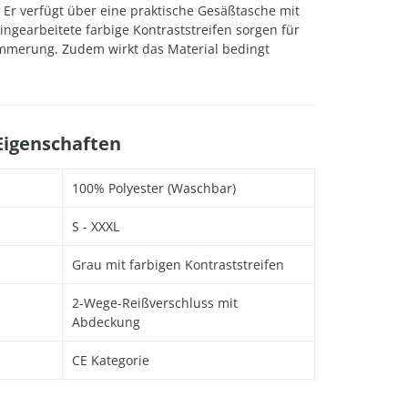
 Er verfügt über eine praktische Gesäßtasche mit
 Eingearbeitete farbige Kontraststreifen sorgen für
ämmerung. Zudem wirkt das Material bedingt
Eigenschaften
100% Polyester (Waschbar)
S - XXXL
Grau mit farbigen Kontraststreifen
2-Wege-Reißverschluss mit
Abdeckung
CE Kategorie