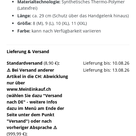
Materialtechnologie:
Synthetisches Thermo-Polymer
(Latexfrei)
Länge:
ca. 29 cm (Schutz über das Handgelenk hinaus)
Größe:
8 (M), 9 (L), 10 (XL), 11 (XXL)
Farbe:
kann nach Verfügbarkeit variieren
Lieferung & Versand
Standardversand
(8,90 €)
:
Lieferung bis: 10.08.26
⚠️ Bei Versand anderer
Lieferung bis: 13.08.26
Artikel in die CH: Abwicklung
nur über
www.MeinEinkauf.ch
(wählen Sie dazu "Versand
nach DE" - weitere Infos
dazu im Menü am Ende der
Seite unter dem Punkt
"Versand") oder nach
vorheriger Absprache ⚠️
(999,99 €)
: