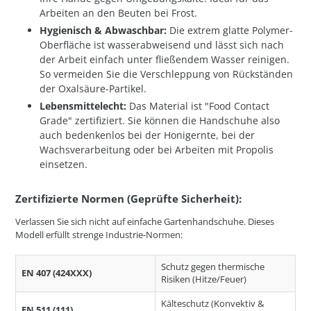
Arbeiten an den Beuten bei Frost.
Hygienisch & Abwaschbar:
Die extrem glatte Polymer-
Oberfläche ist wasserabweisend und lässt sich nach
der Arbeit einfach unter fließendem Wasser reinigen.
So vermeiden Sie die Verschleppung von Rückständen
der Oxalsäure-Partikel.
Lebensmittelecht:
Das Material ist "Food Contact
Grade" zertifiziert. Sie können die Handschuhe also
auch bedenkenlos bei der Honigernte, bei der
Wachsverarbeitung oder bei Arbeiten mit Propolis
einsetzen.
Zertifizierte Normen (Geprüfte Sicherheit):
Verlassen Sie sich nicht auf einfache Gartenhandschuhe. Dieses
Modell erfüllt strenge Industrie-Normen:
Schutz gegen thermische
EN 407 (424XXX)
Risiken (Hitze/Feuer)
Kälteschutz (Konvektiv &
EN 511 (111)