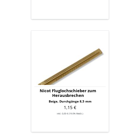
Nicot
Fluglochschieber
zum
Herausbrechen
Nicot Fluglochschieber zum
Herausbrechen
Beige, Durchgänge 8,5 mm
1,15 €
inkl. 0,00 € (19.0% MwSt.)