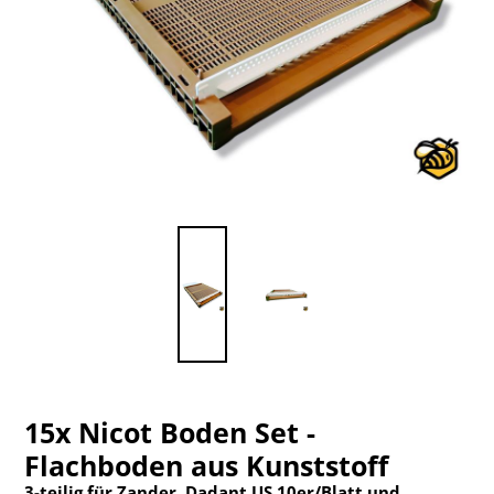
15x Nicot Boden Set -
Flachboden aus Kunststoff
3-teilig für Zander, Dadant US 10er/Blatt und