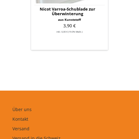
Nicot Varroa-Schublade zur
Überwinterung
aus Kunststoff
3,90 €
inkl. 0,00 € (19.0% MwSt.)
Über uns
Kontakt
Versand
Versand in die Schweiz