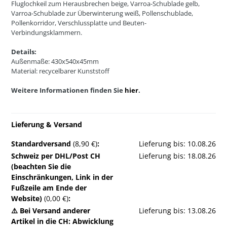
Fluglochkeil zum Herausbrechen beige, Varroa-Schublade gelb,
Varroa-Schublade zur Überwinterung weiß, Pollenschublade,
Pollenkorridor, Verschlussplatte und Beuten-
Verbindungsklammern.
Details:
Außenmaße: 430x540x45mm
Material: recycelbarer Kunststoff
Weitere Informationen finden Sie
hier
.
Lieferung & Versand
Standardversand
(8,90 €)
:
Lieferung bis: 10.08.26
Schweiz per DHL/Post CH
Lieferung bis: 18.08.26
(beachten Sie die
Einschränkungen, Link in der
Fußzeile am Ende der
Website)
(0,00 €)
:
⚠️ Bei Versand anderer
Lieferung bis: 13.08.26
Artikel in die CH: Abwicklung