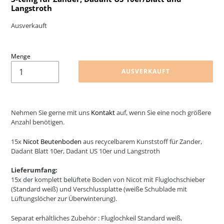
Langstroth
Normaler Preis
Ausverkauft
Menge
AUSVERKAUFT
Nehmen Sie gerne mit uns
Kontakt
auf, wenn Sie eine noch größere
Anzahl benötigen.
15x
Nicot Beutenboden
aus recycelbarem Kunststoff für Zander,
Dadant Blatt 10er, Dadant US 10er und Langstroth
Lieferumfang:
15x der komplett belüftete Boden von Nicot mit Fluglochschieber
(Standard weiß) und Verschlussplatte (weiße Schublade mit
Lüftungslöcher zur Überwinterung).
Separat erhältliches Zubehör : Fluglochkeil Standard weiß,