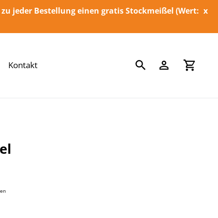
 zu jeder Bestellung einen gratis Stockmeißel (Wert:
x
Suchen
Einloggen
Einka
Kontakt
el
ten