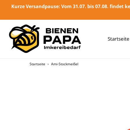
Direkt
Kurze Versandpause: Vom 31.07. bis 07.08. findet ke
zum
Inhalt
Startseite
Startseite
›
Ami-Stockmeißel