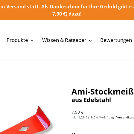
in Versand statt. Als Dankeschön für Ihre Geduld gibt es
7,90 €) dazu!
Produkte
Wissen & Ratgeber
Bewertungen
Ami-Stockmeiß
aus Edelstahl
Normaler Preis
7,90 €
inkl.
1,26 €
(19.0% MwSt.) zzgl.
Versandkos