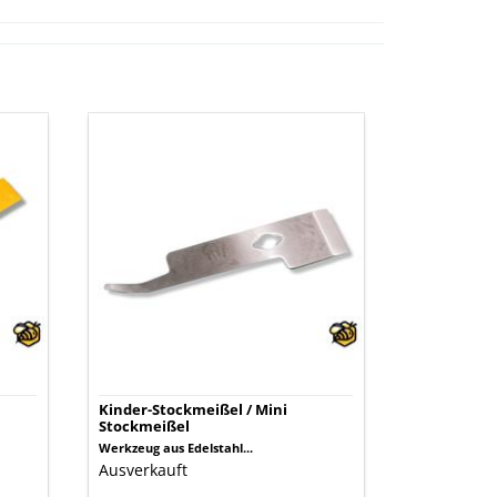
Kinder-
Stockmeißel
/
Mini
Stockmeißel
Kinder-Stockmeißel / Mini
Stockmeißel
Werkzeug aus Edelstahl...
Ausverkauft