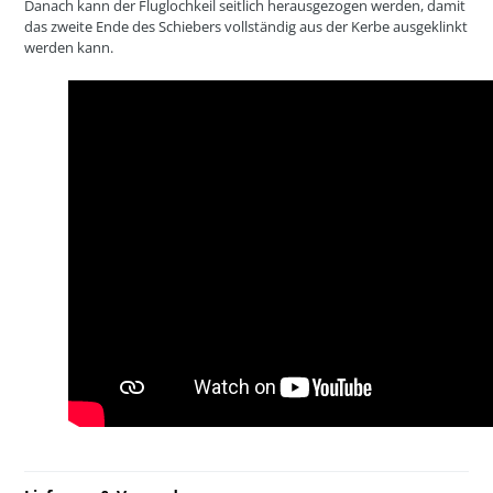
Danach kann der Fluglochkeil seitlich herausgezogen werden, damit
das zweite Ende des Schiebers vollständig aus der Kerbe ausgeklinkt
werden kann.