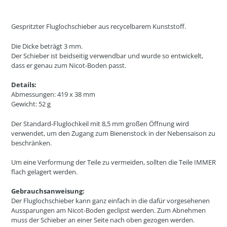
Gespritzter Fluglochschieber aus recycelbarem Kunststoff.
Die Dicke beträgt 3 mm.
Der Schieber ist beidseitig verwendbar und wurde so entwickelt,
dass er genau zum Nicot-Boden passt.
Details:
Abmessungen: 419 x 38 mm
Gewicht: 52 g
Der Standard-Fluglochkeil mit 8,5 mm großen Öffnung wird
verwendet, um den Zugang zum Bienenstock in der Nebensaison zu
beschränken.
Um eine Verformung der Teile zu vermeiden, sollten die Teile IMMER
flach gelagert werden.
Gebrauchsanweisung:
Der Fluglochschieber kann ganz einfach in die dafür vorgesehenen
Aussparungen am Nicot-Boden geclipst werden. Zum Abnehmen
muss der Schieber an einer Seite nach oben gezogen werden.