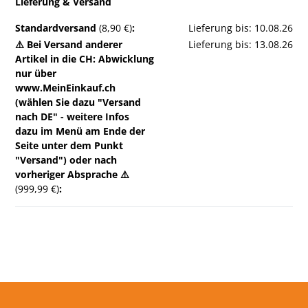
Lieferung & Versand
Standardversand
(8,90 €)
:
Lieferung bis: 10.08.26
⚠️ Bei Versand anderer
Lieferung bis: 13.08.26
Artikel in die CH: Abwicklung
nur über
www.MeinEinkauf.ch
(wählen Sie dazu "Versand
nach DE" - weitere Infos
dazu im Menü am Ende der
Seite unter dem Punkt
"Versand") oder nach
vorheriger Absprache ⚠️
(999,99 €)
: