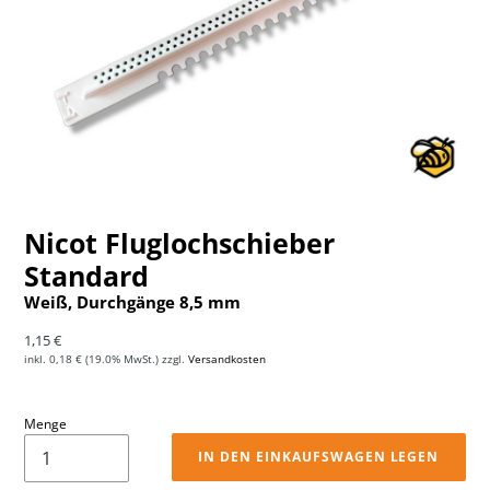
Nicot Fluglochschieber
Standard
Weiß, Durchgänge 8,5 mm
Normaler Preis
1,15 €
inkl.
0,18 €
(19.0% MwSt.) zzgl.
Versandkosten
Menge
IN DEN EINKAUFSWAGEN LEGEN