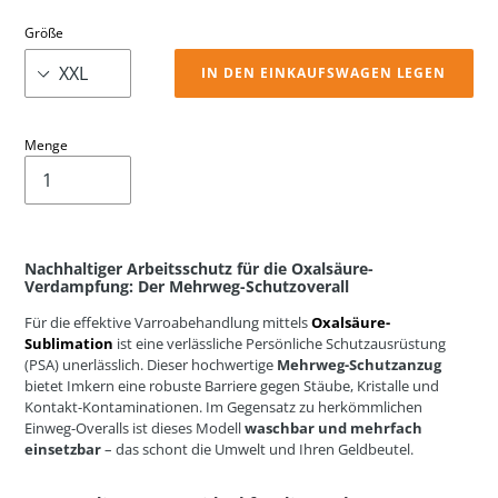
Größe
IN DEN EINKAUFSWAGEN LEGEN
Menge
Nachhaltiger Arbeitsschutz für die Oxalsäure-
Verdampfung: Der Mehrweg-Schutzoverall
Für die effektive Varroabehandlung mittels
Oxalsäure-
Sublimation
ist eine verlässliche Persönliche Schutzausrüstung
(PSA) unerlässlich. Dieser hochwertige
Mehrweg-Schutzanzug
bietet Imkern eine robuste Barriere gegen Stäube, Kristalle und
Kontakt-Kontaminationen. Im Gegensatz zu herkömmlichen
Einweg-Overalls ist dieses Modell
waschbar und mehrfach
einsetzbar
– das schont die Umwelt und Ihren Geldbeutel.