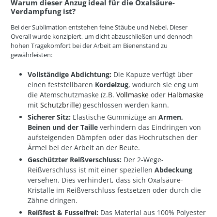
Warum dieser Anzug ideal für die Oxalsäure-
Verdampfung ist?
Bei der Sublimation entstehen feine Stäube und Nebel. Dieser
Overall wurde konzipiert, um dicht abzuschließen und dennoch
hohen Tragekomfort bei der Arbeit am Bienenstand zu
gewährleisten:
Vollständige Abdichtung:
Die Kapuze verfügt über
einen feststellbaren
Kordelzug
, wodurch sie eng um
die Atemschutzmaske (z.B.
Vollmaske
oder
Halbmaske
mit
Schutzbrille
) geschlossen werden kann.
Sicherer Sitz:
Elastische Gummizüge an
Armen,
Beinen und der Taille
verhindern das Eindringen von
aufsteigenden Dämpfen oder das Hochrutschen der
Ärmel bei der Arbeit an der Beute.
Geschützter Reißverschluss:
Der 2-Wege-
Reißverschluss ist mit einer speziellen
Abdeckung
versehen. Dies verhindert, dass sich Oxalsäure-
Kristalle im Reißverschluss festsetzen oder durch die
Zähne dringen.
Reißfest & Fusselfrei:
Das Material aus 100% Polyester