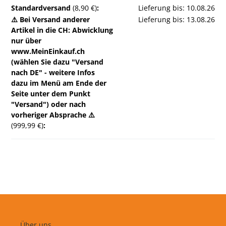
Standardversand
(8,90 €)
:
Lieferung bis: 10.08.26
⚠️ Bei Versand anderer
Lieferung bis: 13.08.26
Artikel in die CH: Abwicklung
nur über
www.MeinEinkauf.ch
(wählen Sie dazu "Versand
nach DE" - weitere Infos
dazu im Menü am Ende der
Seite unter dem Punkt
"Versand") oder nach
vorheriger Absprache ⚠️
(999,99 €)
:
Über uns