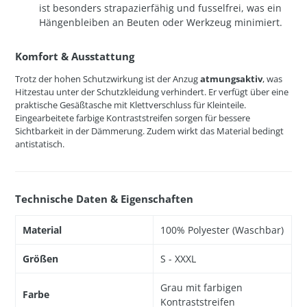
ist besonders strapazierfähig und fusselfrei, was ein
Hängenbleiben an Beuten oder Werkzeug minimiert.
Komfort & Ausstattung
Trotz der hohen Schutzwirkung ist der Anzug
atmungsaktiv
, was
Hitzestau unter der Schutzkleidung verhindert. Er verfügt über eine
praktische Gesäßtasche mit Klettverschluss für Kleinteile.
Eingearbeitete farbige Kontraststreifen sorgen für bessere
Sichtbarkeit in der Dämmerung. Zudem wirkt das Material bedingt
antistatisch.
Technische Daten & Eigenschaften
Material
100% Polyester (Waschbar)
Größen
S - XXXL
Grau mit farbigen
Farbe
Kontraststreifen