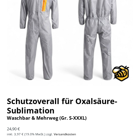
Schutzoverall für Oxalsäure-
Sublimation
Waschbar & Mehrweg (Gr. S-XXXL)
Normaler Preis
24,90 €
inkl.
3,97 €
(19.0% MwSt.) zzgl.
Versandkosten