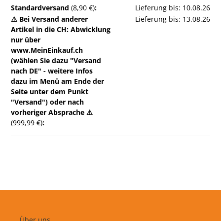
Standardversand
(8,90 €)
:
Lieferung bis: 10.08.26
⚠️ Bei Versand anderer
Lieferung bis: 13.08.26
Artikel in die CH: Abwicklung
nur über
www.MeinEinkauf.ch
(wählen Sie dazu "Versand
nach DE" - weitere Infos
dazu im Menü am Ende der
Seite unter dem Punkt
"Versand") oder nach
vorheriger Absprache ⚠️
(999,99 €)
:
Über uns