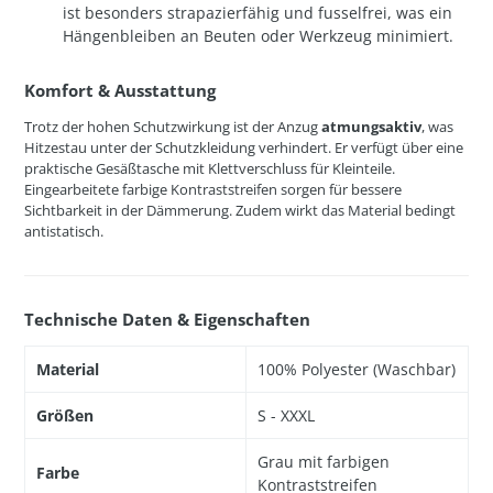
ist besonders strapazierfähig und fusselfrei, was ein
Hängenbleiben an Beuten oder Werkzeug minimiert.
Komfort & Ausstattung
Trotz der hohen Schutzwirkung ist der Anzug
atmungsaktiv
, was
Hitzestau unter der Schutzkleidung verhindert. Er verfügt über eine
praktische Gesäßtasche mit Klettverschluss für Kleinteile.
Eingearbeitete farbige Kontraststreifen sorgen für bessere
Sichtbarkeit in der Dämmerung. Zudem wirkt das Material bedingt
antistatisch.
Technische Daten & Eigenschaften
Material
100% Polyester (Waschbar)
Größen
S - XXXL
Grau mit farbigen
Farbe
Kontraststreifen