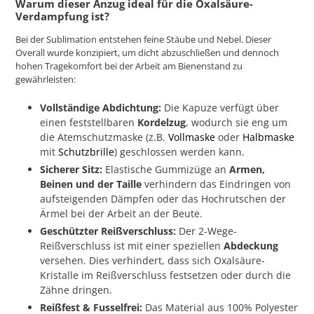
Warum dieser Anzug ideal für die Oxalsäure-
Verdampfung ist?
Bei der Sublimation entstehen feine Stäube und Nebel. Dieser
Overall wurde konzipiert, um dicht abzuschließen und dennoch
hohen Tragekomfort bei der Arbeit am Bienenstand zu
gewährleisten:
Vollständige Abdichtung:
Die Kapuze verfügt über
einen feststellbaren
Kordelzug
, wodurch sie eng um
die Atemschutzmaske (z.B.
Vollmaske
oder
Halbmaske
mit
Schutzbrille
) geschlossen werden kann.
Sicherer Sitz:
Elastische Gummizüge an
Armen,
Beinen und der Taille
verhindern das Eindringen von
aufsteigenden Dämpfen oder das Hochrutschen der
Ärmel bei der Arbeit an der Beute.
Geschützter Reißverschluss:
Der 2-Wege-
Reißverschluss ist mit einer speziellen
Abdeckung
versehen. Dies verhindert, dass sich Oxalsäure-
Kristalle im Reißverschluss festsetzen oder durch die
Zähne dringen.
Reißfest & Fusselfrei:
Das Material aus 100% Polyester