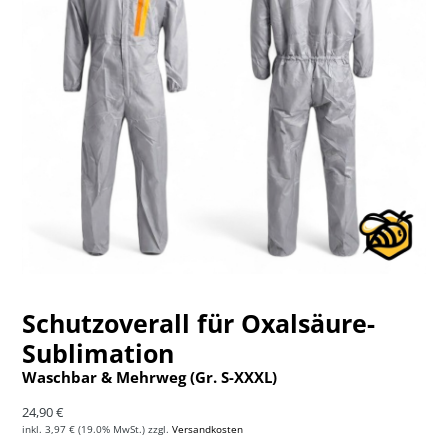
Schutzoverall für Oxalsäure-
Sublimation
Waschbar & Mehrweg (Gr. S-XXXL)
Normaler Preis
24,90 €
inkl.
3,97 €
(19.0% MwSt.) zzgl.
Versandkosten