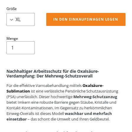
Größe
IN DEN EINKAUFSWAGEN LEGEN
Menge
Nachhaltiger Arbeitsschutz für die Oxalsäure-
Verdampfung: Der Mehrweg-Schutzoverall
Für die effektive Varroabehandlung mittels
Oxalsäure-
Sublimation
ist eine verlässliche Persönliche Schutzausrüstung
(PSA) unerlässlich. Dieser hochwertige
Mehrweg-Schutzanzug
bietet Imkern eine robuste Barriere gegen Stäube, Kristalle und
Kontakt-Kontaminationen. Im Gegensatz zu herkömmlichen
Einweg-Overalls ist dieses Modell
waschbar und mehrfach
einsetzbar
– das schont die Umwelt und Ihren Geldbeutel.