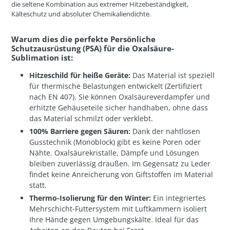
die seltene Kombination aus extremer Hitzebeständigkeit,
Kälteschutz und absoluter Chemikaliendichte.
Warum dies die perfekte Persönliche
Schutzausrüstung (PSA) für die Oxalsäure-
Sublimation ist:
Hitzeschild für heiße Geräte:
Das Material ist speziell
für thermische Belastungen entwickelt (Zertifiziert
nach EN 407). Sie können Oxalsäureverdampfer und
erhitzte Gehäuseteile sicher handhaben, ohne dass
das Material schmilzt oder verklebt.
100% Barriere gegen Säuren:
Dank der nahtlosen
Gusstechnik (Monoblock) gibt es keine Poren oder
Nähte. Oxalsäurekristalle, Dämpfe und Lösungen
bleiben zuverlässig draußen. Im Gegensatz zu Leder
findet keine Anreicherung von Giftstoffen im Material
statt.
Thermo-Isolierung für den Winter:
Ein integriertes
Mehrschicht-Futtersystem mit Luftkammern isoliert
Ihre Hände gegen Umgebungskälte. Ideal für das