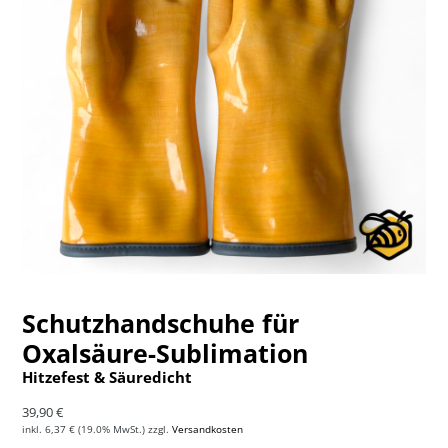
Schutzhandschuhe für
Oxalsäure-Sublimation
Hitzefest & Säuredicht
Normaler Preis
39,90 €
inkl.
6,37 €
(19.0% MwSt.) zzgl.
Versandkosten