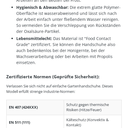
Arbeiten an den Beuten bei Frost.
Hygienisch & Abwaschbar:
Die extrem glatte Polymer-
Oberfläche ist wasserabweisend und lässt sich nach
der Arbeit einfach unter fließendem Wasser reinigen.
So vermeiden Sie die Verschleppung von Rückständen
der Oxalsäure-Partikel.
Lebensmittelecht:
Das Material ist "Food Contact
Grade" zertifiziert. Sie können die Handschuhe also
auch bedenkenlos bei der Honigernte, bei der
Wachsverarbeitung oder bei Arbeiten mit Propolis
einsetzen.
Zertifizierte Normen (Geprüfte Sicherheit):
Verlassen Sie sich nicht auf einfache Gartenhandschuhe. Dieses
Modell erfüllt strenge Industrie-Normen:
Schutz gegen thermische
EN 407 (424XXX)
Risiken (Hitze/Feuer)
Kälteschutz (Konvektiv &
EN 511 (111)
Kontakt)