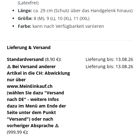
(Latexfrei)
Länge:
ca. 29 cm (Schutz über das Handgelenk hinaus)
Größe:
8 (M), 9 (L), 10 (XL), 11 (XXL)
Farbe:
kann nach Verfügbarkeit variieren
Lieferung & Versand
Standardversand
(8,90 €)
:
Lieferung bis: 13.08.26
⚠️ Bei Versand anderer
Lieferung bis: 13.08.26
Artikel in die CH: Abwicklung
nur über
www.MeinEinkauf.ch
(wählen Sie dazu "Versand
nach DE" - weitere Infos
dazu im Menü am Ende der
Seite unter dem Punkt
"Versand") oder nach
vorheriger Absprache ⚠️
(999,99 €)
: