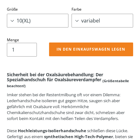
Größe
Farbe
Menge
IN DEN EINKAUFSWAGEN LEGEN
Sicherheit bei der Oxalsäurebehandlung: Der
Spezialhandschuh für Oxalsäureverdampfer
(Größentabelle
beachten!)
Imker stehen bei der Restentmilbung oft vor einem Dilemma:
Lederhandschuhe isolieren gut gegen Hitze, saugen sich aber
gefährlich mit Oxalsäure voll. Herkömmliche
Chemikalienschutzhandschuhe sind zwar dicht, schmelzen aber
sofort beim Kontakt mit den heißen Teilen des Verdampfers.
Diese
Hochleistungs-Isolierhandschuhe
schließen diese Lücke.
Gefertigt aus einem
synthetischen High-Tech-Polymer
, bieten sie