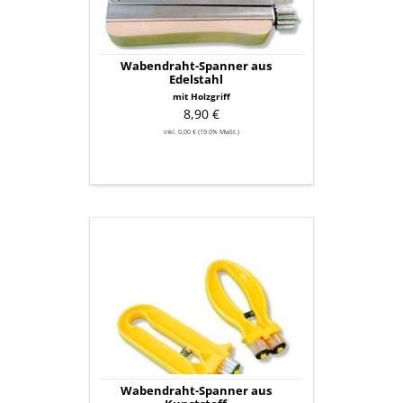
Wabendraht-Spanner aus
Edelstahl
mit Holzgriff
8,90 €
inkl. 0,00 € (19.0% MwSt.)
Wabendraht-
Spanner
aus
Kunststoff
Wabendraht-Spanner aus