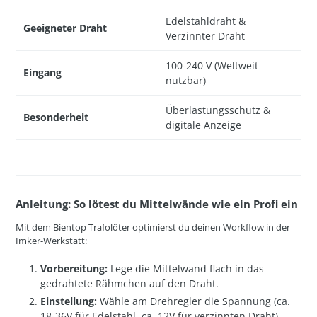
Edelstahldraht &
Geeigneter Draht
Verzinnter Draht
100-240 V (Weltweit
Eingang
nutzbar)
Überlastungsschutz &
Besonderheit
digitale Anzeige
Anleitung: So lötest du Mittelwände wie ein Profi ein
Mit dem Bientop Trafolöter optimierst du deinen Workflow in der
Imker-Werkstatt:
Vorbereitung:
Lege die Mittelwand flach in das
gedrahtete Rähmchen auf den Draht.
Einstellung:
Wähle am Drehregler die Spannung (ca.
18-36V für Edelstahl, ca. 12V für verzinnten Draht).