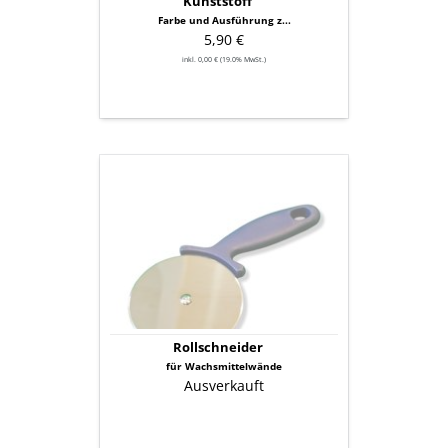
Kunststoff
Farbe und Ausführung z...
5,90 €
inkl. 0,00 € (19.0% MwSt.)
Rollschneider
Rollschneider
für Wachsmittelwände
Ausverkauft