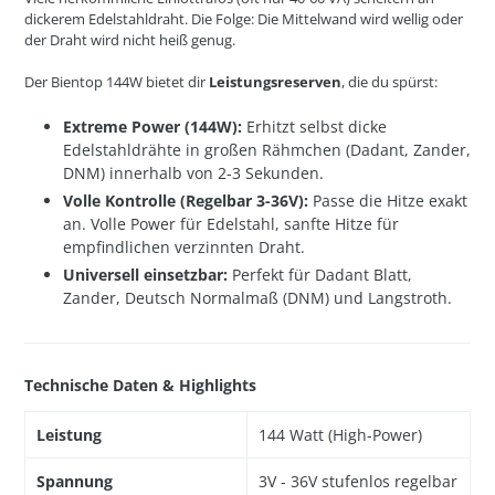
dickerem Edelstahldraht. Die Folge: Die Mittelwand wird wellig oder
der Draht wird nicht heiß genug.
Der Bientop 144W bietet dir
Leistungsreserven
, die du spürst:
Extreme Power (144W):
Erhitzt selbst dicke
Edelstahldrähte in großen Rähmchen (Dadant, Zander,
DNM) innerhalb von 2-3 Sekunden.
Volle Kontrolle (Regelbar 3-36V):
Passe die Hitze exakt
an. Volle Power für Edelstahl, sanfte Hitze für
empfindlichen verzinnten Draht.
Universell einsetzbar:
Perfekt für Dadant Blatt,
Zander, Deutsch Normalmaß (DNM) und Langstroth.
Technische Daten & Highlights
Leistung
144 Watt (High-Power)
Spannung
3V - 36V stufenlos regelbar