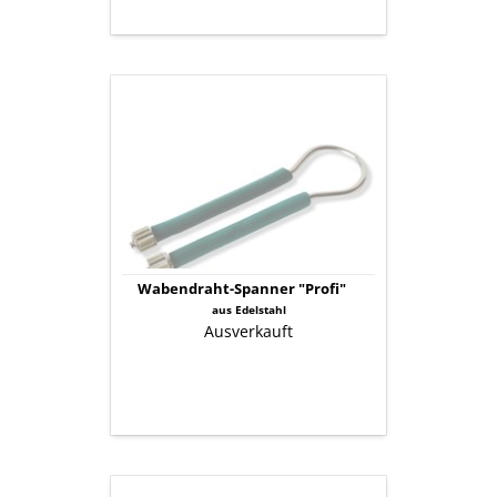
Wabendraht-
Spanner
"Profi"
Wabendraht-Spanner "Profi"
aus Edelstahl
Ausverkauft