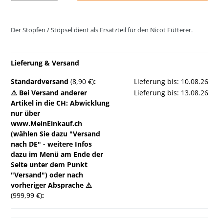
Der Stopfen / Stöpsel dient als Ersatzteil für den Nicot Fütterer.
Lieferung & Versand
Standardversand
(8,90 €)
:
Lieferung bis: 10.08.26
⚠️ Bei Versand anderer
Lieferung bis: 13.08.26
Artikel in die CH: Abwicklung
nur über
www.MeinEinkauf.ch
(wählen Sie dazu "Versand
nach DE" - weitere Infos
dazu im Menü am Ende der
Seite unter dem Punkt
"Versand") oder nach
vorheriger Absprache ⚠️
(999,99 €)
: