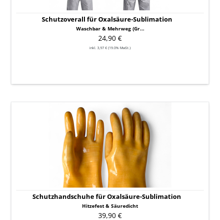
Schutzoverall für Oxalsäure-Sublimation
Waschbar & Mehrweg (Gr...
24,90 €
inkl. 3,97 € (19.0% MwSt.)
Schutzhandschuhe
für
Oxalsäure-
Sublimation
Schutzhandschuhe für Oxalsäure-Sublimation
Hitzefest & Säuredicht
39,90 €