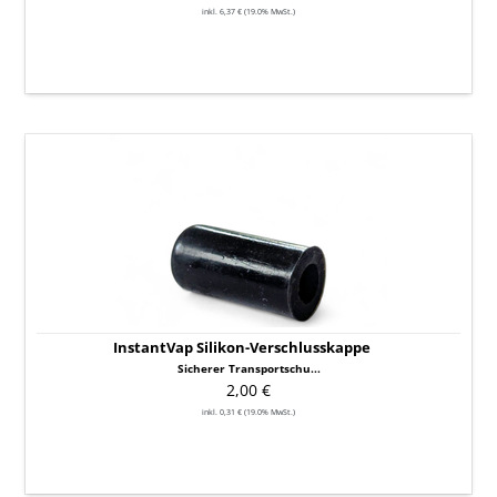
inkl. 6,37 € (19.0% MwSt.)
InstantVap
Silikon-
Verschlusskappe
InstantVap Silikon-Verschlusskappe
Sicherer Transportschu...
2,00 €
inkl. 0,31 € (19.0% MwSt.)