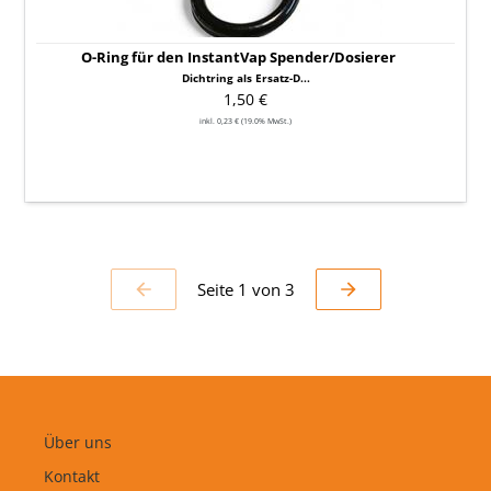
O-Ring für den InstantVap Spender/Dosierer
Dichtring als Ersatz-D...
1,50 €
inkl. 0,23 € (19.0% MwSt.)
Seite 1 von 3
VORHERIGE
NÄCHSTE
SEITE
SEITE
Über uns
Kontakt