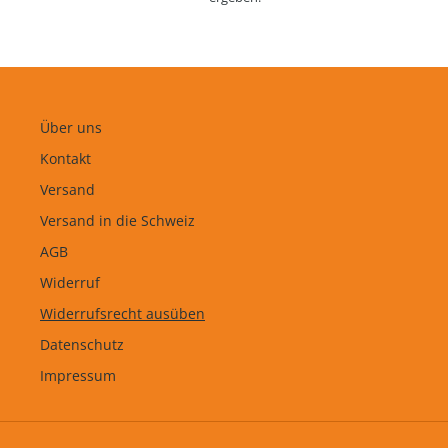
n
g
:
Über uns
Kontakt
Versand
Versand in die Schweiz
AGB
Widerruf
Widerrufsrecht ausüben
Datenschutz
Impressum