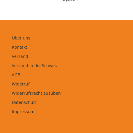
n
g
:
Über uns
Kontakt
Versand
Versand in die Schweiz
AGB
Widerruf
Widerrufsrecht ausüben
Datenschutz
Impressum