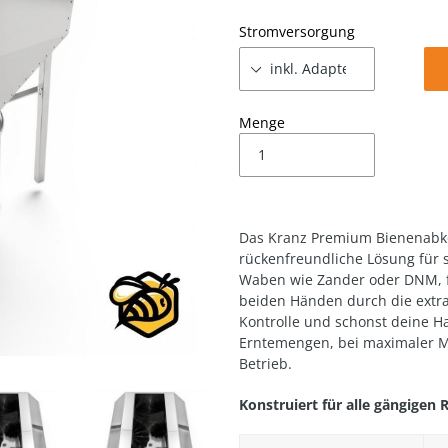
Stromversorgung
Menge
Das Kranz Premium Bienenabkeh
rückenfreundliche Lösung für 
Waben wie Zander oder DNM, f
beiden Händen durch die extrab
Kontrolle und schonst deine H
Erntemengen, bei maximaler M
Betrieb.
Konstruiert für alle gängige