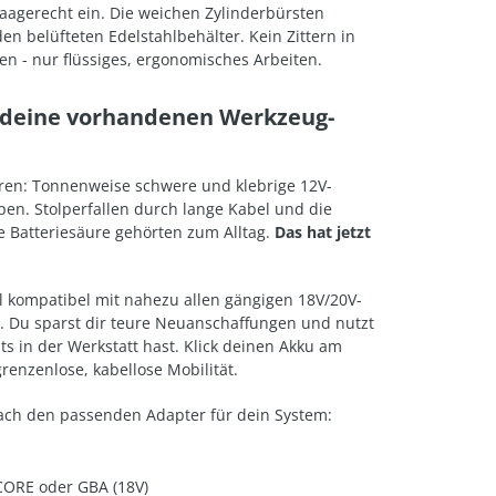
aagerecht ein. Die weichen Zylinderbürsten
en belüfteten Edelstahlbehälter. Kein Zittern in
n - nur flüssiges, ergonomisches Arbeiten.
e deine vorhandenen Werkzeug-
hren: Tonnenweise schwere und klebrige 12V-
pen. Stolperfallen durch lange Kabel und die
 Batteriesäure gehörten zum Alltag.
Das hat jetzt
l kompatibel mit nahezu allen gängigen 18V/20V-
. Du sparst dir teure Neuanschaffungen und nutzt
ts in der Werkstatt hast. Klick deinen Akku am
enzenlose, kabellose Mobilität.
ch den passenden Adapter für dein System:
ORE oder GBA (18V)