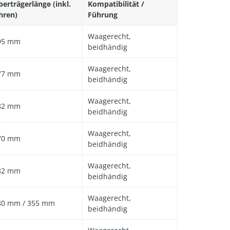
erträgerlänge (inkl.
Kompatibilität /
hren)
Führung
Waagerecht,
95 mm
beidhändig
Waagerecht,
77 mm
beidhändig
Waagerecht,
82 mm
beidhändig
Waagerecht,
70 mm
beidhändig
Waagerecht,
82 mm
beidhändig
Waagerecht,
80 mm / 355 mm
beidhändig