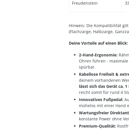
Freudenstein
3
Hinweis: Die Kompatibilität gi
(Flachzarge, Halbzarge, Ganzza
Deine Vorteile auf einen Blick:
2-Hand-Ergonomie:
Rähmc
Ohren führen - maximale
spürbar.
Kabellose Freiheit & extr
deinem vorhandenen Wer
lässt sich das Gerät ca. 
reicht somit für rund 4 
Innovatives Fußpedal:
Au
mühelos mit einer Hand e
Wartungsfreier Direktant
konstante Power ohne Ver
Premium-Qualität:
Rostfr