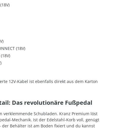
(18V)
V)
NNECT (18V)
 (18V)
)
erte 12V-Kabel ist ebenfalls direkt aus dem Karton
tail: Das revolutionäre Fußpedal
en verklemmende Schubladen. Kranz Premium löst
pedal-Mechanik. Ist der Edelstahl-Korb voll, genügt
l - der Behälter ist am Boden fixiert und du kannst