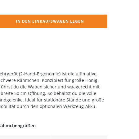
IN DEN EINKAUFSWAGEN LEGEN
rgerät (2-Hand-Ergonomie) ist die ultimative,
schwere Rähmchen. Konzipiert für große Honig-
ührst du die Waben sicher und waagerecht mit
reite 50 cm Öffnung. So behältst du die volle
andgelenke. Ideal für stationäre Stände und große
obilität durch den optionalen Werkzeug-Akku-
n Rähmchengrößen