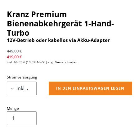
Kranz Premium
Bienenabkehrgerät 1-Hand-
Turbo
12V-Betrieb oder kabellos via Akku-Adapter
Normaler Preis
449,00 €
Sonderpreis
419,00 €
inkl.
66,89 €
(19.0% MwSt.) zzgl.
Versandkosten
Stromversorgung
IN DEN EINKAUFSWAGEN LEGEN
Menge