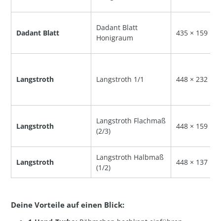
Dadant Blatt
Dadant Blatt
435 × 159 m
Honigraum
Langstroth
Langstroth 1/1
448 × 232 m
Langstroth Flachmaß
Langstroth
448 × 159 m
(2/3)
Langstroth Halbmaß
Langstroth
448 × 137 m
(1/2)
Deine Vorteile auf einen Blick: