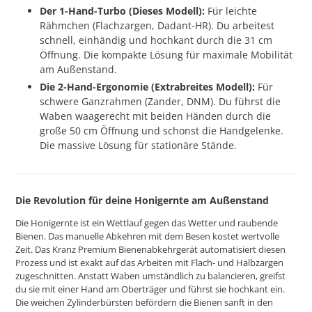
Der 1-Hand-Turbo (Dieses Modell):
Für leichte
Rähmchen (Flachzargen, Dadant-HR). Du arbeitest
schnell, einhändig und hochkant durch die 31 cm
Öffnung. Die kompakte Lösung für maximale Mobilität
am Außenstand.
Die 2-Hand-Ergonomie (Extrabreites Modell):
Für
schwere Ganzrahmen (Zander, DNM). Du führst die
Waben waagerecht mit beiden Händen durch die
große 50 cm Öffnung und schonst die Handgelenke.
Die massive Lösung für stationäre Stände.
Die Revolution für deine Honigernte am Außenstand
Die Honigernte ist ein Wettlauf gegen das Wetter und raubende
Bienen. Das manuelle Abkehren mit dem Besen kostet wertvolle
Zeit. Das Kranz Premium Bienenabkehrgerät automatisiert diesen
Prozess und ist exakt auf das Arbeiten mit Flach- und Halbzargen
zugeschnitten. Anstatt Waben umständlich zu balancieren, greifst
du sie mit einer Hand am Oberträger und führst sie hochkant ein.
Die weichen Zylinderbürsten befördern die Bienen sanft in den