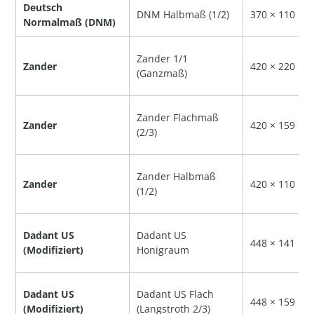
Deutsch
DNM Halbmaß (1/2)
370 × 110 m
Normalmaß (DNM)
Zander 1/1
Zander
420 × 220 m
(Ganzmaß)
Zander Flachmaß
Zander
420 × 159 m
(2/3)
Zander Halbmaß
Zander
420 × 110 m
(1/2)
Dadant US
Dadant US
448 × 141 m
(Modifiziert)
Honigraum
Dadant US
Dadant US Flach
448 × 159 m
(Modifiziert)
(Langstroth 2/3)