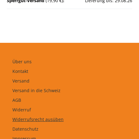
Sperrgut-Versand
(19,90 €)
:
Lieferung bis: 29.08.26
Über uns
Kontakt
Versand
Versand in die Schweiz
AGB
Widerruf
Widerrufsrecht ausüben
Datenschutz
Impressum