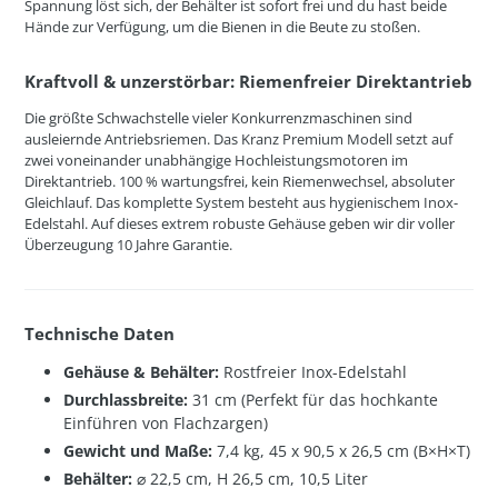
Spannung löst sich, der Behälter ist sofort frei und du hast beide
Hände zur Verfügung, um die Bienen in die Beute zu stoßen.
Kraftvoll & unzerstörbar: Riemenfreier Direktantrieb
Die größte Schwachstelle vieler Konkurrenzmaschinen sind
ausleiernde Antriebsriemen. Das Kranz Premium Modell setzt auf
zwei voneinander unabhängige Hochleistungsmotoren im
Direktantrieb. 100 % wartungsfrei, kein Riemenwechsel, absoluter
Gleichlauf. Das komplette System besteht aus hygienischem Inox-
Edelstahl. Auf dieses extrem robuste Gehäuse geben wir dir voller
Überzeugung 10 Jahre Garantie.
Technische Daten
Gehäuse & Behälter:
Rostfreier Inox-Edelstahl
Durchlassbreite:
31 cm (Perfekt für das hochkante
Einführen von Flachzargen)
Gewicht und Maße:
7,4 kg, 45 x 90,5 x 26,5 cm (B×H×T)
Behälter:
⌀ 22,5 cm, H 26,5 cm, 10,5 Liter