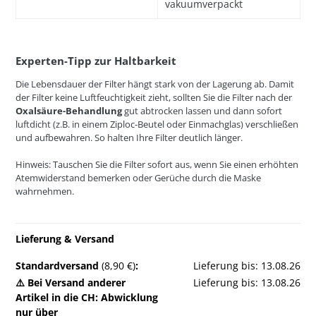
vakuumverpackt
Experten-Tipp zur Haltbarkeit
Die Lebensdauer der Filter hängt stark von der Lagerung ab. Damit
der Filter keine Luftfeuchtigkeit zieht, sollten Sie die Filter nach der
Oxalsäure-Behandlung
gut abtrocken lassen und dann sofort
luftdicht (z.B. in einem Ziploc-Beutel oder Einmachglas) verschließen
und aufbewahren. So halten Ihre Filter deutlich länger.
Hinweis: Tauschen Sie die Filter sofort aus, wenn Sie einen erhöhten
Atemwiderstand bemerken oder Gerüche durch die Maske
wahrnehmen.
Lieferung & Versand
Standardversand
(8,90 €)
:
Lieferung bis: 13.08.26
⚠️ Bei Versand anderer
Lieferung bis: 13.08.26
Artikel in die CH: Abwicklung
nur über