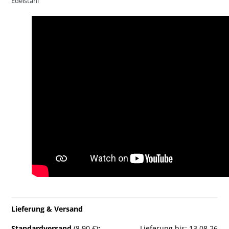
Edelstahl
Lieferung & Versand
Standardversand
(8,90 €)
:
Lieferung bis: 13.08.26