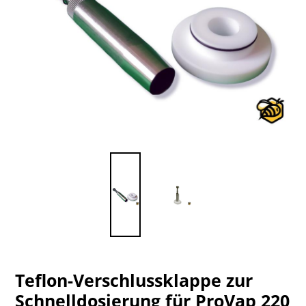
Teflon-Verschlussklappe zur
Schnelldosierung für ProVap 220