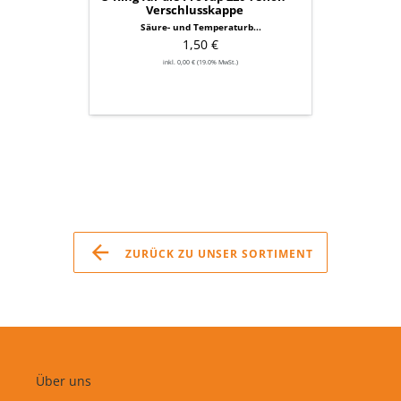
Verschlusskappe
Säure- und Temperaturb...
1,50 €
inkl. 0,00 € (19.0% MwSt.)
ZURÜCK ZU UNSER SORTIMENT
Über uns