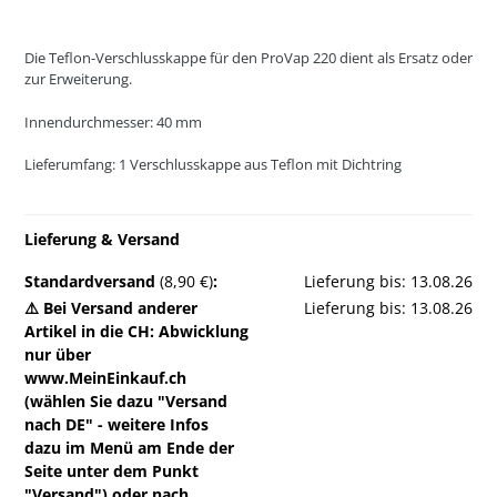
Die Teflon-Verschlusskappe für den ProVap 220 dient als Ersatz oder
zur Erweiterung.
Innendurchmesser: 40 mm
Lieferumfang: 1 Verschlusskappe aus Teflon mit Dichtring
Lieferung & Versand
Standardversand
(8,90 €)
:
Lieferung bis: 13.08.26
⚠️ Bei Versand anderer
Lieferung bis: 13.08.26
Artikel in die CH: Abwicklung
nur über
www.MeinEinkauf.ch
(wählen Sie dazu "Versand
nach DE" - weitere Infos
dazu im Menü am Ende der
Seite unter dem Punkt
"Versand") oder nach