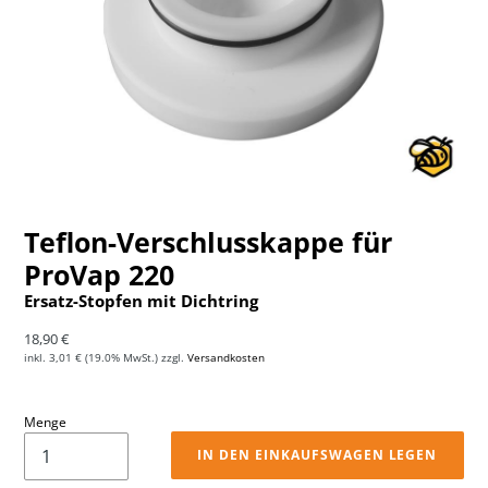
Teflon-Verschlusskappe für
ProVap 220
Ersatz-Stopfen mit Dichtring
Normaler Preis
18,90 €
inkl.
3,01 €
(19.0% MwSt.) zzgl.
Versandkosten
Menge
IN DEN EINKAUFSWAGEN LEGEN