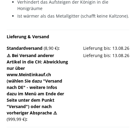
Verhindert das Aufsteigen der Königin in die
Honigräume
Ist wärmer als das Metallgitter (schafft keine Kaltzone).
Lieferung & Versand
Standardversand
(8,90 €)
:
Lieferung bis: 13.08.26
⚠️ Bei Versand anderer
Lieferung bis: 13.08.26
Artikel in die CH: Abwicklung
nur über
www.MeinEinkauf.ch
(wählen Sie dazu "Versand
nach DE" - weitere Infos
dazu im Menü am Ende der
Seite unter dem Punkt
"Versand") oder nach
vorheriger Absprache ⚠️
(999,99 €)
: