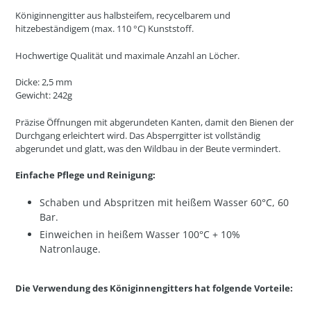
Königinnengitter aus halbsteifem, recycelbarem und
hitzebeständigem (max. 110 °C) Kunststoff.
Hochwertige Qualität und maximale Anzahl an Löcher.
Dicke: 2,5 mm
Gewicht: 242g
Präzise Öffnungen mit abgerundeten Kanten, damit den Bienen der
Durchgang erleichtert wird. Das Absperrgitter ist vollständig
abgerundet und glatt, was den Wildbau in der Beute vermindert.
Einfache Pflege und Reinigung:
Schaben und Abspritzen mit heißem Wasser 60°C, 60
Bar.
Einweichen in heißem Wasser 100°C + 10%
Natronlauge.
Die Verwendung des Königinnengitters hat folgende Vorteile: