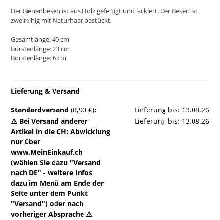
Der Bienenbesen ist aus Holz gefertigt und lackiert. Der Besen ist
zweireihig mit Naturhaar bestückt.
Gesamtlänge: 40 cm
Bürstenlänge: 23 cm
Borstenlänge: 6 cm
Lieferung & Versand
Standardversand
(8,90 €)
:
Lieferung bis: 13.08.26
⚠️ Bei Versand anderer
Lieferung bis: 13.08.26
Artikel in die CH: Abwicklung
nur über
www.MeinEinkauf.ch
(wählen Sie dazu "Versand
nach DE" - weitere Infos
dazu im Menü am Ende der
Seite unter dem Punkt
"Versand") oder nach
vorheriger Absprache ⚠️