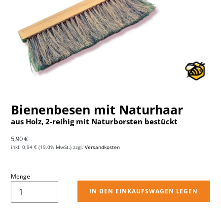
Bienenbesen mit Naturhaar
aus Holz, 2-reihig mit Naturborsten bestückt
Normaler Preis
5,90 €
inkl.
0,94 €
(19.0% MwSt.) zzgl.
Versandkosten
Menge
IN DEN EINKAUFSWAGEN LEGEN