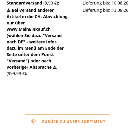
Standardversand
(8,90 €)
:
Lieferung bis: 10.08.26
⚠️ Bei Versand anderer
Lieferung bis: 13.08.26
Artikel in die CH: Abwicklung
nur über
www.MeinEinkauf.ch
(wählen Sie dazu "Versand
nach DE" - weitere Infos
dazu im Menü am Ende der
Seite unter dem Punkt
"Versand") oder nach
vorheriger Absprache ⚠️
(999,99 €)
:
ZURÜCK ZU UNSER SORTIMENT